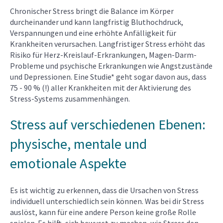
Chronischer Stress bringt die Balance im Körper
durcheinander und kann langfristig Bluthochdruck,
Verspannungen und eine erhöhte Anfälligkeit für
Krankheiten verursachen. Langfristiger Stress erhöht das
Risiko für Herz-Kreislauf-Erkrankungen, Magen-Darm-
Probleme und psychische Erkrankungen wie Angstzustände
und Depressionen. Eine Studie* geht sogar davon aus, dass
75 - 90 % (!) aller Krankheiten mit der Aktivierung des
Stress-Systems zusammenhängen.
Stress auf verschiedenen Ebenen:
physische, mentale und
emotionale Aspekte
Es ist wichtig zu erkennen, dass die Ursachen von Stress
individuell unterschiedlich sein können. Was bei dir Stress
auslöst, kann für eine andere Person keine große Rolle
spielen. Es hilft, sich bewusst zu machen, wie Stress den