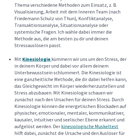
Thema verschiedene Methoden zum Einsatz, z. B.
Visualisierung, Arbeit mit dem Inneren Team (nach
Friedemann Schulz von Thun), Konfliktanalyse,
Transaktionsanalyse, Situationsanalyse oder
systemische Fragen. Ich wähle dabei immer die
Methode aus, die am besten zu dir und deinen
Stressauslösern passt.
Mit
Kinesiologie
kümmern wir uns um den Stress, der
in deinem Körper und dabei vor allem deinem
Unterbewusstsein schlummert. Die Kinesiologie ist
eine ganzheitliche Methode, die dir dabei helfen kann,
das Gleichgewicht im Körper wiederherzustellen und
Stress abzubauen. Mit Kinesiologie schauen wir
zunächst nach den Ursachen für deinen Stress. Durch
Kinesiologie können die energetischen Blockaden auf
physischer, emotionaler, mentaler, kommunikativer,
kausaler, intuitiver und seelischer Ebene erkannt und
aufgelöst werden. Der
kinesiologische Muskeltest
hilft dabei, zunächst die Ursache und den Auslöser für