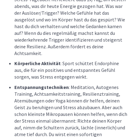
abends, was dir heute Energie gezogen hat. Was war
der Auslöser/Trigger? Welche Gefühle hat das
ausgelöst und wo im Körper hast du das gespürt? Wie
hast du dich verhalten und welche Gedanken kamen
auf? Wenn du dies regelmäßig machst kannst du
wiederkehrende Trigger identifizieren und steigerst
deine Resilienz. Außerdem fördert es deine
Achtsamkeit.
Körperliche Aktivität
: Sport schüttet Endorphine
aus, die für ein positives und entspanntes Gefühl
sorgen, was Stress entgegen wirkt.
Entspannungstechniken
: Meditation, Autogenes
Training, Achtsamkeitstraining, Resilienztraining,
Atemübungen oder Yoga können dir helfen, deinen
Geist zu beruhigen und Stress abzubauen. Aber auch
schon kleinste Mikropausen können helfen, wenn dich
der Stress einmal übermannt: Richte deinen Körper
auf, nimm die Schultern zurück, lächle (innerlich) und
atme tief durch. Du wirst einen sofortigen