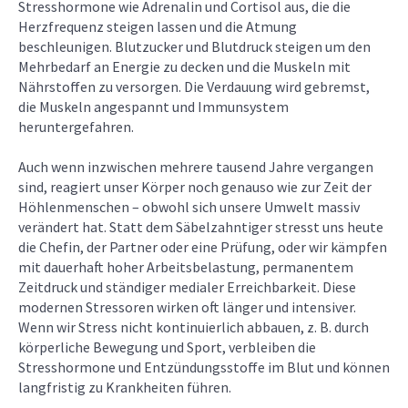
Stresshormone wie Adrenalin und Cortisol aus, die die
Herzfrequenz steigen lassen und die Atmung
beschleunigen. Blutzucker und Blutdruck steigen um den
Mehrbedarf an Energie zu decken und die Muskeln mit
Nährstoffen zu versorgen. Die Verdauung wird gebremst,
die Muskeln angespannt und Immunsystem
heruntergefahren.
Auch wenn inzwischen mehrere tausend Jahre vergangen
sind, reagiert unser Körper noch genauso wie zur Zeit der
Höhlenmenschen – obwohl sich unsere Umwelt massiv
verändert hat. Statt dem Säbelzahntiger stresst uns heute
die Chefin, der Partner oder eine Prüfung, oder wir kämpfen
mit dauerhaft hoher Arbeitsbelastung, permanentem
Zeitdruck und ständiger medialer Erreichbarkeit. Diese
modernen Stressoren wirken oft länger und intensiver.
Wenn wir Stress nicht kontinuierlich abbauen, z. B. durch
körperliche Bewegung und Sport, verbleiben die
Stresshormone und Entzündungsstoffe im Blut und können
langfristig zu Krankheiten führen.