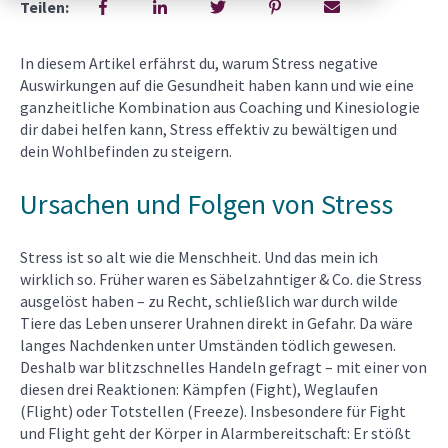
Teilen:
In diesem Artikel erfährst du, warum Stress negative
Auswirkungen auf die Gesundheit haben kann und wie eine
ganzheitliche Kombination aus Coaching und Kinesiologie
dir dabei helfen kann, Stress effektiv zu bewältigen und
dein Wohlbefinden zu steigern.
Ursachen und Folgen von Stress
Stress ist so alt wie die Menschheit. Und das mein ich
wirklich so. Früher waren es Säbelzahntiger & Co. die Stress
ausgelöst haben – zu Recht, schließlich war durch wilde
Tiere das Leben unserer Urahnen direkt in Gefahr. Da wäre
langes Nachdenken unter Umständen tödlich gewesen.
Deshalb war blitzschnelles Handeln gefragt – mit einer von
diesen drei Reaktionen: Kämpfen (Fight), Weglaufen
(Flight) oder Totstellen (Freeze). Insbesondere für Fight
und Flight geht der Körper in Alarmbereitschaft: Er stößt