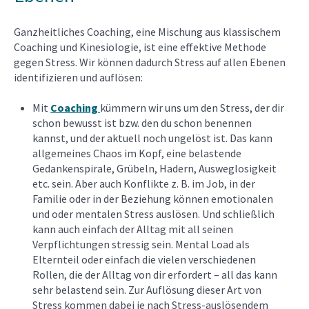
Ganzheitliches Coaching, eine Mischung aus klassischem
Coaching und Kinesiologie, ist eine effektive Methode
gegen Stress. Wir können dadurch Stress auf allen Ebenen
identifizieren und auflösen:
Mit
Coaching
kümmern wir uns um den Stress, der dir
schon bewusst ist bzw. den du schon benennen
kannst, und der aktuell noch ungelöst ist. Das kann
allgemeines Chaos im Kopf, eine belastende
Gedankenspirale, Grübeln, Hadern, Ausweglosigkeit
etc. sein. Aber auch Konflikte z. B. im Job, in der
Familie oder in der Beziehung können emotionalen
und oder mentalen Stress auslösen. Und schließlich
kann auch einfach der Alltag mit all seinen
Verpflichtungen stressig sein. Mental Load als
Elternteil oder einfach die vielen verschiedenen
Rollen, die der Alltag von dir erfordert – all das kann
sehr belastend sein. Zur Auflösung dieser Art von
Stress kommen dabei je nach Stress-auslösendem