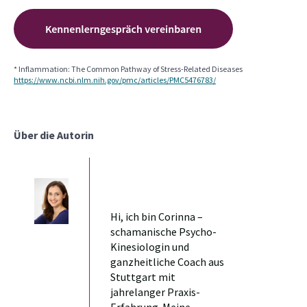
* Inflammation: The Common Pathway of Stress-Related Diseases
https://www.ncbi.nlm.nih.gov/pmc/articles/PMC5476783/
Über die Autorin
Hi, ich bin Corinna –
schamanische Psycho-
Kinesiologin und
ganzheitliche Coach aus
Stuttgart mit
jahrelanger Praxis-
Erfahrung. Meine