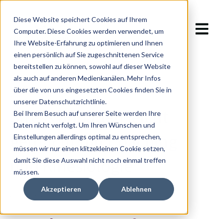
Diese Website speichert Cookies auf Ihrem
Hauptn
Computer. Diese Cookies werden verwendet, um
Ihre Website-Erfahrung zu optimieren und Ihnen
einen persönlich auf Sie zugeschnittenen Service
bereitstellen zu können, sowohl auf dieser Website
als auch auf anderen Medienkanälen. Mehr Infos
über die von uns eingesetzten Cookies finden Sie in
2024
unserer Datenschutzrichtlinie.
Stress abbauen leicht
Bei Ihrem Besuch auf unserer Seite werden Ihre
Daten nicht verfolgt. Um Ihren Wünschen und
gemacht mit Coaching
Einstellungen allerdings optimal zu entsprechen,
müssen wir nur einen klitzekleinen Cookie setzen,
und Kinesiologie
damit Sie diese Auswahl nicht noch einmal treffen
müssen.
Akzeptieren
Ablehnen
Corinna Drissner