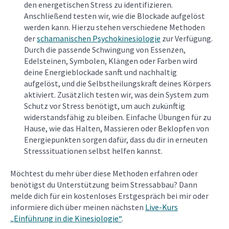
den energetischen Stress zu identifizieren.
Anschließend testen wir, wie die Blockade aufgelöst
werden kann. Hierzu stehen verschiedene Methoden
der
schamanischen Psychokinesiologie
zur Verfügung.
Durch die passende Schwingung von Essenzen,
Edelsteinen, Symbolen, Klängen oder Farben wird
deine Energieblockade sanft und nachhaltig
aufgelöst, und die Selbstheilungskraft deines Körpers
aktiviert. Zusätzlich testen wir, was dein System zum
Schutz vor Stress benötigt, um auch zukünftig
widerstandsfähig zu bleiben. Einfache Übungen für zu
Hause, wie das Halten, Massieren oder Beklopfen von
Energiepunkten sorgen dafür, dass du dir in erneuten
Stresssituationen selbst helfen kannst.
Möchtest du mehr über diese Methoden erfahren oder
benötigst du Unterstützung beim Stressabbau? Dann
melde dich für ein kostenloses Erstgespräch bei mir oder
informiere dich über meinen nächsten
Live-Kurs
„Einführung in die Kinesiologie“
.