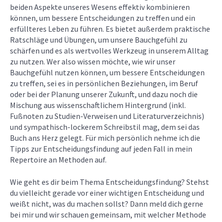
beiden Aspekte unseres Wesens effektiv kombinieren
können, um bessere Entscheidungen zu treffen und ein
erfüllteres Leben zu führen. Es bietet außerdem praktische
Ratschläge und Übungen, um unsere Bauchgefühl zu
schärfen und es als wertvolles Werkzeug in unserem Alltag
zu nutzen. Wer also wissen möchte, wie wir unser
Bauchgefühl nutzen können, um bessere Entscheidungen
zu treffen, sei es in persönlichen Beziehungen, im Beruf
oder bei der Planung unserer Zukunft, und dazu noch die
Mischung aus wissenschaftlichem Hintergrund (inkl.
Fußnoten zu Studien-Verweisen und Literaturverzeichnis)
und sympathisch-lockerem Schreibstil mag, dem sei das
Buch ans Herz gelegt. Für mich persönlich nehme ich die
Tipps zur Entscheidungsfindung auf jeden Fall in mein
Repertoire an Methoden auf.
Wie geht es dir beim Thema Entscheidungsfindung? Stehst
du vielleicht gerade vor einer wichtigen Entscheidung und
weißt nicht, was du machen sollst? Dann meld dich gerne
bei mir und wir schauen gemeinsam, mit welcher Methode