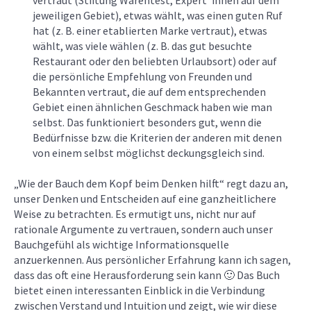
jeweiligen Gebiet), etwas wählt, was einen guten Ruf
hat (z. B. einer etablierten Marke vertraut), etwas
wählt, was viele wählen (z. B. das gut besuchte
Restaurant oder den beliebten Urlaubsort) oder auf
die persönliche Empfehlung von Freunden und
Bekannten vertraut, die auf dem entsprechenden
Gebiet einen ähnlichen Geschmack haben wie man
selbst. Das funktioniert besonders gut, wenn die
Bedürfnisse bzw. die Kriterien der anderen mit denen
von einem selbst möglichst deckungsgleich sind.
„Wie der Bauch dem Kopf beim Denken hilft“ regt dazu an,
unser Denken und Entscheiden auf eine ganzheitlichere
Weise zu betrachten. Es ermutigt uns, nicht nur auf
rationale Argumente zu vertrauen, sondern auch unser
Bauchgefühl als wichtige Informationsquelle
anzuerkennen. Aus persönlicher Erfahrung kann ich sagen,
dass das oft eine Herausforderung sein kann 🙂 Das Buch
bietet einen interessanten Einblick in die Verbindung
zwischen Verstand und Intuition und zeigt, wie wir diese