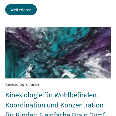
Weiterlesen
Kinesiologie
,
Kinder
Kinesiologie für Wohlbefinden,
Koordination und Konzentration
für Kinder: 6 einfache Brain Gym®