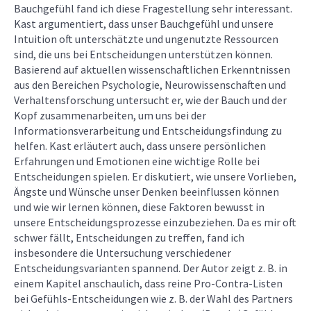
Bauchgefühl fand ich diese Fragestellung sehr interessant.
Kast argumentiert, dass unser Bauchgefühl und unsere
Intuition oft unterschätzte und ungenutzte Ressourcen
sind, die uns bei Entscheidungen unterstützen können.
Basierend auf aktuellen wissenschaftlichen Erkenntnissen
aus den Bereichen Psychologie, Neurowissenschaften und
Verhaltensforschung untersucht er, wie der Bauch und der
Kopf zusammenarbeiten, um uns bei der
Informationsverarbeitung und Entscheidungsfindung zu
helfen. Kast erläutert auch, dass unsere persönlichen
Erfahrungen und Emotionen eine wichtige Rolle bei
Entscheidungen spielen. Er diskutiert, wie unsere Vorlieben,
Ängste und Wünsche unser Denken beeinflussen können
und wie wir lernen können, diese Faktoren bewusst in
unsere Entscheidungsprozesse einzubeziehen. Da es mir oft
schwer fällt, Entscheidungen zu treffen, fand ich
insbesondere die Untersuchung verschiedener
Entscheidungsvarianten spannend. Der Autor zeigt z. B. in
einem Kapitel anschaulich, dass reine Pro-Contra-Listen
bei Gefühls-Entscheidungen wie z. B. der Wahl des Partners