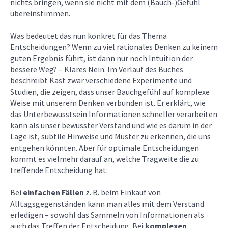
nichts bringen, wenn sie nicht mit dem (Bauch-)Gefühl
übereinstimmen.
Was bedeutet das nun konkret für das Thema
Entscheidungen? Wenn zu viel rationales Denken zu keinem
guten Ergebnis führt, ist dann nur noch Intuition der
bessere Weg? – Klares Nein. Im Verlauf des Buches
beschreibt Kast zwar verschiedene Experimente und
Studien, die zeigen, dass unser Bauchgefühl auf komplexe
Weise mit unserem Denken verbunden ist. Er erklärt, wie
das Unterbewusstsein Informationen schneller verarbeiten
kann als unser bewusster Verstand und wie es darum in der
Lage ist, subtile Hinweise und Muster zu erkennen, die uns
entgehen könnten. Aber für optimale Entscheidungen
kommt es vielmehr darauf an, welche Tragweite die zu
treffende Entscheidung hat:
Bei
einfachen Fällen
z. B. beim Einkauf von
Alltagsgegenständen kann man alles mit dem Verstand
erledigen – sowohl das Sammeln von Informationen als
auch das Treffen der Entscheidung. Bei
komplexen