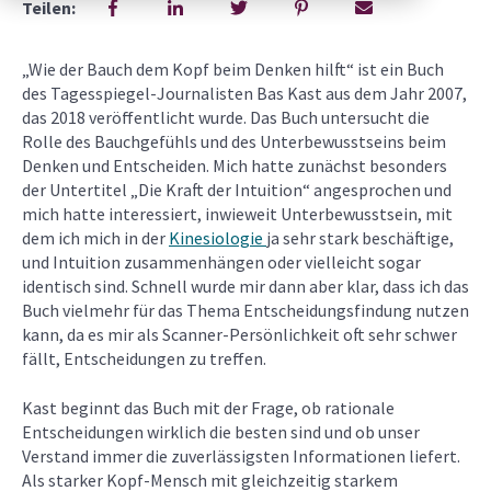
Teilen:
„Wie der Bauch dem Kopf beim Denken hilft“ ist ein Buch
des Tagesspiegel-Journalisten Bas Kast aus dem Jahr 2007,
das 2018 veröffentlicht wurde. Das Buch untersucht die
Rolle des Bauchgefühls und des Unterbewusstseins beim
Denken und Entscheiden. Mich hatte zunächst besonders
der Untertitel „Die Kraft der Intuition“ angesprochen und
mich hatte interessiert, inwieweit Unterbewusstsein, mit
dem ich mich in der
Kinesiologie
ja sehr stark beschäftige,
und Intuition zusammenhängen oder vielleicht sogar
identisch sind. Schnell wurde mir dann aber klar, dass ich das
Buch vielmehr für das Thema Entscheidungsfindung nutzen
kann, da es mir als Scanner-Persönlichkeit oft sehr schwer
fällt, Entscheidungen zu treffen.
Kast beginnt das Buch mit der Frage, ob rationale
Entscheidungen wirklich die besten sind und ob unser
Verstand immer die zuverlässigsten Informationen liefert.
Als starker Kopf-Mensch mit gleichzeitig starkem