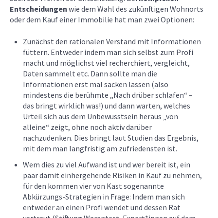
Entscheidungen
wie dem Wahl des zukünftigen Wohnorts
oder dem Kauf einer Immobilie hat man zwei Optionen:
Zunächst den rationalen Verstand mit Informationen
füttern. Entweder indem man sich selbst zum Profi
macht und möglichst viel recherchiert, vergleicht,
Daten sammelt etc. Dann sollte man die
Informationen erst mal sacken lassen (also
mindestens die berühmte „Nach drüber schlafen“ –
das bringt wirklich was!) und dann warten, welches
Urteil sich aus dem Unbewusstsein heraus „von
alleine“ zeigt, ohne noch aktiv darüber
nachzudenken. Dies bringt laut Studien das Ergebnis,
mit dem man langfristig am zufriedensten ist.
Wem dies zu viel Aufwand ist und wer bereit ist, ein
paar damit einhergehende Risiken in Kauf zu nehmen,
für den kommen vier von Kast sogenannte
Abkürzungs-Strategien in Frage: Indem man sich
entweder an einen Profi wendet und dessen Rat
vertraut (Stiftung Warentest, Expert*innen auf dem